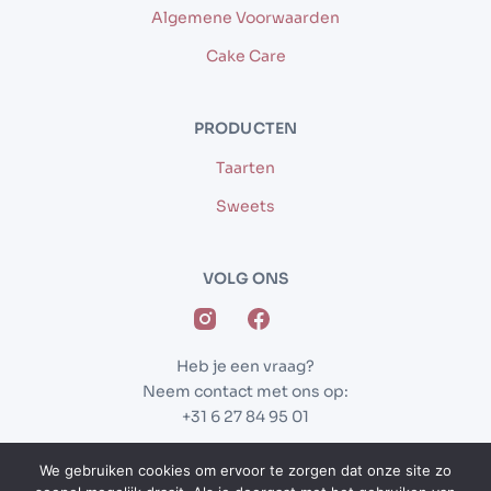
Algemene Voorwaarden
Cake Care
PRODUCTEN
Taarten
Sweets
VOLG ONS
Heb je een vraag?
Neem contact met ons op:
+31 6 27 84 95 01
We gebruiken cookies om ervoor te zorgen dat onze site zo
Website gemaakt door
Archer Webdesign & SEO