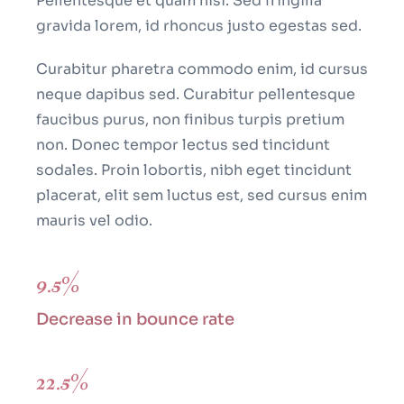
Pellentesque et quam nisi. Sed fringilla
gravida lorem, id rhoncus justo egestas sed.
Curabitur pharetra commodo enim, id cursus
neque dapibus sed. Curabitur pellentesque
faucibus purus, non finibus turpis pretium
non. Donec tempor lectus sed tincidunt
sodales. Proin lobortis, nibh eget tincidunt
placerat, elit sem luctus est, sed cursus enim
mauris vel odio.
9.5%
Decrease in bounce rate
22.5%