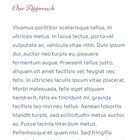
Our Approach
Vivamus porttitor scelerisque tellus, in
ultrices metus. In lacus lectus, porta vel
vulputate ac, vehicula vitae nibh. Duis ipsum
dui, auctor nec turpis eu, posuere
fermentum augue. Praesent tellus justo,
aliquam sit amet facilisis vel, feugiat nec
felis. In ultricies iaculis ipsum vitae placerat.
Morbi malesuada, felis eget aliquam
hendrerit, felis ex tincidunt mi, gravida
facilisis leo nisi nec tellus. Aenean lobortis
blandit turpis, sed sollicitudin metus auctor
ac. Fusce lacinia interdum metus.
Pellentesque et quam nisi. Sed fringilla