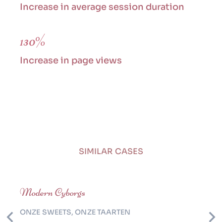
Increase in average session duration
130%
Increase in page views
SIMILAR CASES
Modern Cyborgs
ONZE SWEETS
,
ONZE TAARTEN