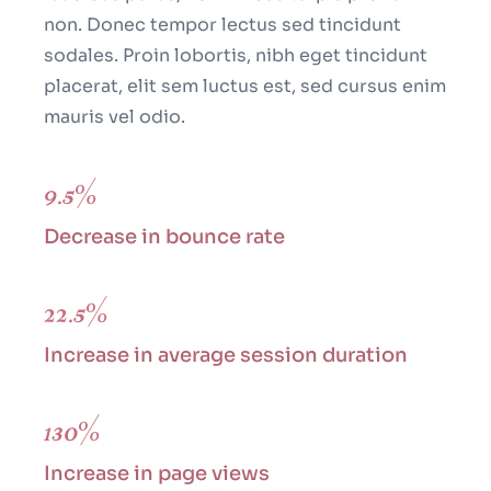
non. Donec tempor lectus sed tincidunt
sodales. Proin lobortis, nibh eget tincidunt
placerat, elit sem luctus est, sed cursus enim
mauris vel odio.
9.5%
Decrease in bounce rate
22.5%
Increase in average session duration
130%
Increase in page views