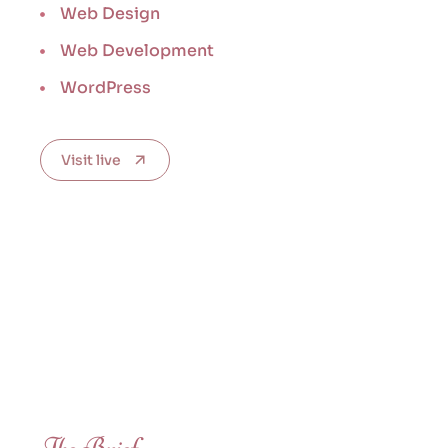
Web Design
Web Development
WordPress
Visit live
The Brief