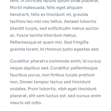
felis. In ultricies iaculis ipsum vitae placerat.
Morbi malesuada, felis eget aliquam
hendrerit, felis ex tincidunt mi, gravida
facilisis leo nisi nec tellus. Aenean lobortis
blandit turpis, sed sollicitudin metus auctor
ac. Fusce lacinia interdum metus.
Pellentesque et quam nisi. Sed fringilla
gravida lorem, id rhoncus justo egestas sed.
Curabitur pharetra commodo enim, id cursus
neque dapibus sed. Curabitur pellentesque
faucibus purus, non finibus turpis pretium
non. Donec tempor lectus sed tincidunt
sodales. Proin lobortis, nibh eget tincidunt
placerat, elit sem luctus est, sed cursus enim
mauris vel odio.