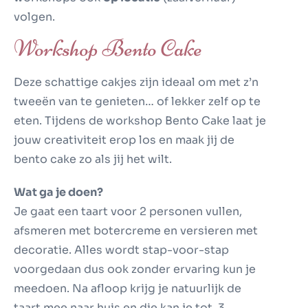
volgen.
Workshop Bento Cake
Deze schattige cakjes zijn ideaal om met z’n
tweeën van te genieten… of lekker zelf op te
eten. Tijdens de workshop Bento Cake laat je
jouw creativiteit erop los en maak jij de
bento cake zo als jij het wilt.
Wat ga je doen?
Je gaat een taart voor 2 personen vullen,
afsmeren met botercreme en versieren met
decoratie. Alles wordt stap-voor-stap
voorgedaan dus ook zonder ervaring kun je
meedoen. Na afloop krijg je natuurlijk de
taart mee naar huis en die kan je tot 3