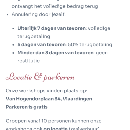
ontvangt het volledige bedrag terug
Annulering door jezelf:
Uiterlijk 7 dagen van tevoren
: volledige
terugbetaling
5 dagen van tevoren
: 50% terugbetaling
Minder dan 3 dagen van tevoren
: geen
restitutie
Locatie & parkeren
Onze workshops vinden plaats op:
Van Hogendorplaan 34, Vlaardingen
Parkeren is gratis
Groepen vanaf 10 personen kunnen onze
workshops ook
op locatie
(zaalverhuur)