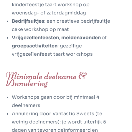
kinderfeestje taart workshop
op
woensdag- of zaterdagmiddag
Bedrijfsuitjes
: een creatieve
bedrijfsuitje
cake workshop
op maat
Vrijgezellenfeesten
,
meidenavonden
of
groepsactiviteiten
: gezellige
vrijgezellenfeest taart workshops
Minimale deelname &
Annulering
Workshops gaan door bij minimaal 4
deelnemers
Annulering door Vantastic Sweets (te
weinig deelnemers): je wordt uiterlijk 5
dagen van tevoren geïnformeerd en