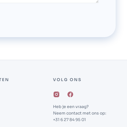
TEN
VOLG ONS
Heb je een vraag?
Neem contact met ons op:
+31 6 27 84 95 01