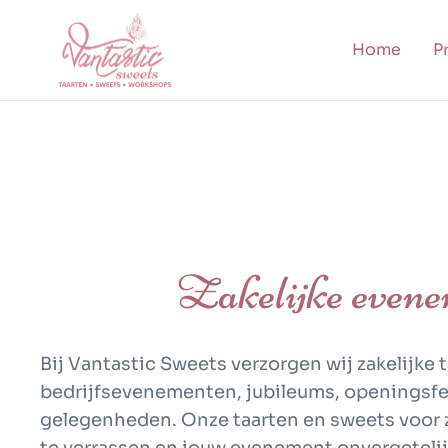
Home
Pr
Zakelijke evenem
Bij
Vantastic Sweets
verzorgen wij
zakelijke
bedrijfsevenementen, jubileums, openingsfe
gelegenheden. Onze
taarten en sweets voor 