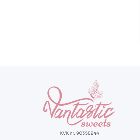
KVK nr. 90358244