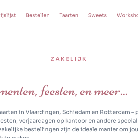
ijslijst
Bestellen
Taarten
Sweets
Worksh
ZAKELIJK
enten, feesten, en meer...
 taarten in Vlaardingen, Schiedam en Rotterdam
– 
esten, verjaardagen op kantoor
en andere special
zakelijke bestellingen
zijn de ideale manier om jo