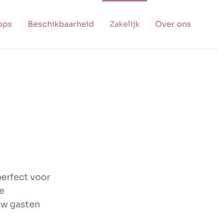
ops
Beschikbaarheid
Zakelijk
Over ons
perfect voor
e
uw gasten