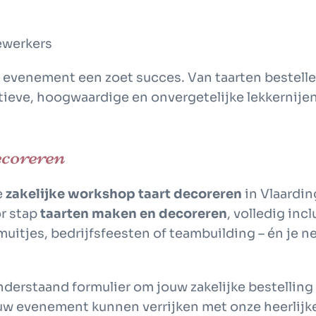
ewerkers
jk evenement een zoet succes. Van
taarten bestell
atieve, hoogwaardige en onvergetelijke lekkernijen
coreren
e
zakelijke workshop taart decoreren
in Vlaardin
r stap
taarten maken en decoreren
, volledig incl
uitjes, bedrijfsfeesten of teambuilding – én je n
erstaand formulier om jouw zakelijke bestelling
w evenement kunnen verrijken met onze heerlijke