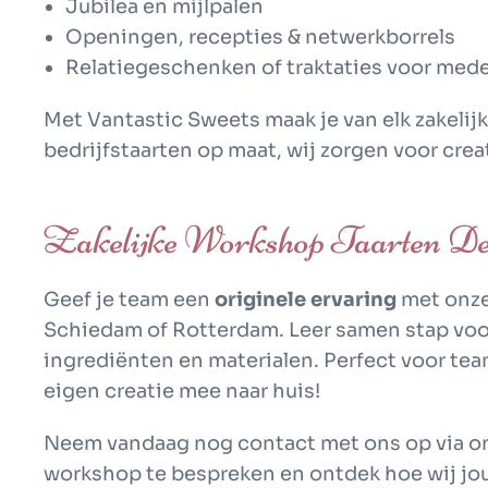
Jubilea en mijlpalen
Openingen, recepties & netwerkborrels
Relatiegeschenken of traktaties voor med
Met
Vantastic Sweets
maak je van elk zakeli
bedrijfstaarten op maat
, wij zorgen voor cre
Zakelijke Workshop Taarten De
Geef je team een
originele ervaring
met onz
Schiedam of Rotterdam. Leer samen stap voo
ingrediënten en materialen. Perfect voor team
eigen creatie mee naar huis!
Neem vandaag nog contact met ons op via ond
workshop te bespreken en ontdek hoe wij jou