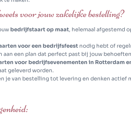
k te maken.
ets voor jouw zakelijke bestelling?
jouw
bedrijfstaart op maat
, helemaal afgestemd o
aarten voor een bedrijfsfeest
nodig hebt of rege
 aan een plan dat perfect past bij jouw behoeften
arten voor bedrijfsevenementen in Rotterdam e
taat geleverd worden.
en je van bestelling tot levering en denken actief
egenheid: