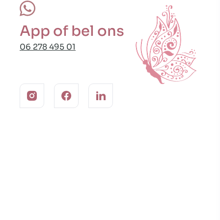
App of bel ons
06 278 495 01