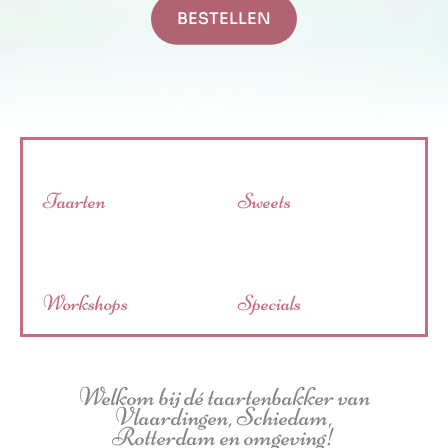
BESTELLEN
Taarten
Sweets
Workshops
Specials
Welkom bij dé taartenbakker van
Vlaardingen, Schiedam,
Rotterdam en omgeving!