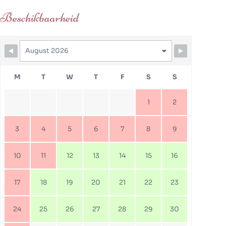
Beschikbaarheid
M
T
W
T
F
S
S
1
2
3
4
5
6
7
8
9
10
11
12
13
14
15
16
17
18
19
20
21
22
23
24
25
26
27
28
29
30