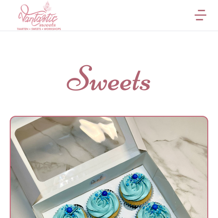
Sweets
Cupcakes