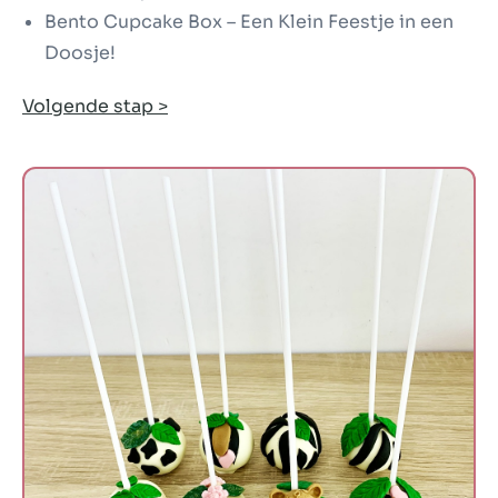
Bento Cupcake Box – Een Klein Feestje in een
Doosje!
Volgende stap >
Cakepops